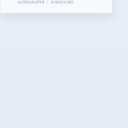
AUTOFANATYK
16 MAJA 2025