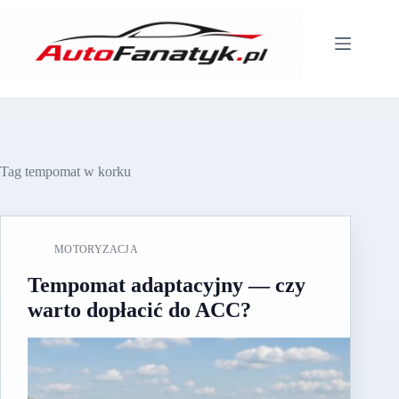
Przejdź
do
treści
Tag
tempomat w korku
MOTORYZACJA
Tempomat adaptacyjny — czy
warto dopłacić do ACC?