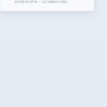
AUTOFANATYK
24 CZERWCA 2026