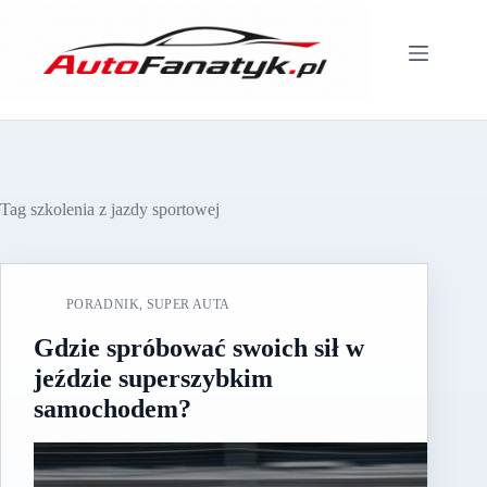
Przejdź
do
treści
Tag
szkolenia z jazdy sportowej
PORADNIK
,
SUPER AUTA
Gdzie spróbować swoich sił w
jeździe superszybkim
samochodem?