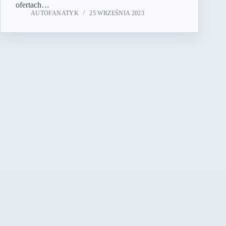
ofertach…
AUTOFANATYK
25 WRZEŚNIA 2023