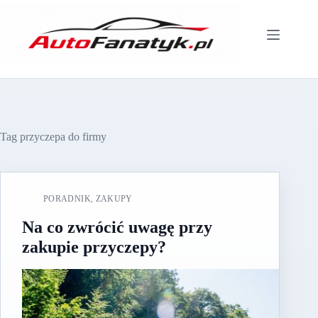
Przejdź
do
treści
Tag
przyczepa do firmy
PORADNIK
,
ZAKUPY
Na co zwrócić uwagę przy
zakupie przyczepy?