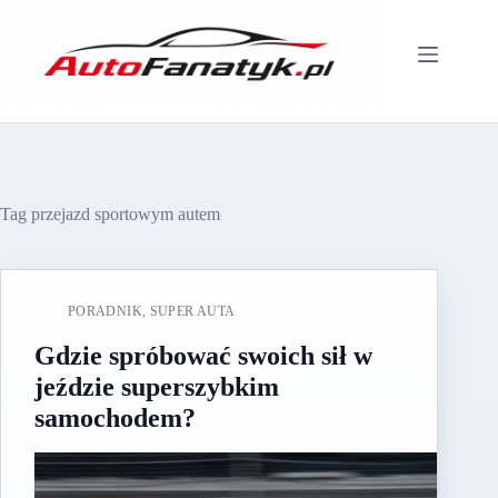
Przejdź
do
treści
Tag
przejazd sportowym autem
PORADNIK
,
SUPER AUTA
Gdzie spróbować swoich sił w
jeździe superszybkim
samochodem?