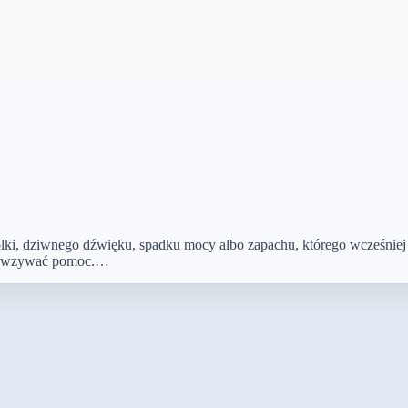
olki, dziwnego dźwięku, spadku mocy albo zapachu, którego wcześniej
azu wzywać pomoc.…