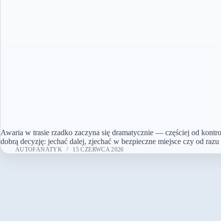
Awaria w trasie rzadko zaczyna się dramatycznie — częściej od kontr
dobrą decyzję: jechać dalej, zjechać w bezpieczne miejsce czy od r
AUTOFANATYK
15 CZERWCA 2026