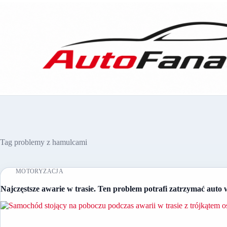
Przejdź
do
treści
Tag
problemy z hamulcami
MOTORYZACJA
Najczęstsze awarie w trasie. Ten problem potrafi zatrzymać au