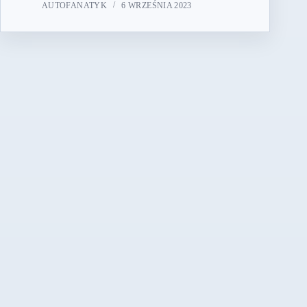
AUTOFANATYK
6 WRZEŚNIA 2023