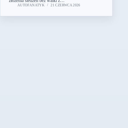
złożenia siedzeń bez walki z…
AUTOFANATYK
21 CZERWCA 2026