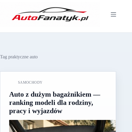
Przejdź
do
treści
Tag
praktyczne auto
SAMOCHODY
Auto z dużym bagażnikiem —
ranking modeli dla rodziny,
pracy i wyjazdów