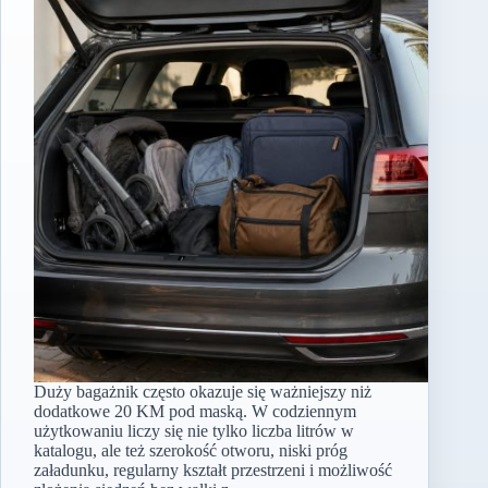
Duży bagażnik często okazuje się ważniejszy niż
dodatkowe 20 KM pod maską. W codziennym
użytkowaniu liczy się nie tylko liczba litrów w
katalogu, ale też szerokość otworu, niski próg
załadunku, regularny kształt przestrzeni i możliwość