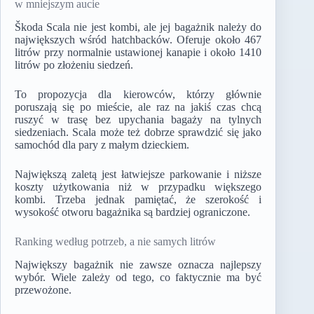
w mniejszym aucie
Škoda Scala nie jest kombi, ale jej bagażnik należy do
największych wśród hatchbacków. Oferuje około 467
litrów przy normalnie ustawionej kanapie i około 1410
litrów po złożeniu siedzeń.
To propozycja dla kierowców, którzy głównie
poruszają się po mieście, ale raz na jakiś czas chcą
ruszyć w trasę bez upychania bagaży na tylnych
siedzeniach. Scala może też dobrze sprawdzić się jako
samochód dla pary z małym dzieckiem.
Największą zaletą jest łatwiejsze parkowanie i niższe
koszty użytkowania niż w przypadku większego
kombi. Trzeba jednak pamiętać, że szerokość i
wysokość otworu bagażnika są bardziej ograniczone.
Ranking według potrzeb, a nie samych litrów
Największy bagażnik nie zawsze oznacza najlepszy
wybór. Wiele zależy od tego, co faktycznie ma być
przewożone.