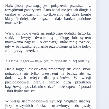
Największą przewagą jest połączenie przestrzeni z
rozsądnymi gabarytami. Auto nadal nie jest tak długie i
ciężkie w codziennym użytkowaniu jak duże kombi
klasy średniej, ale bagażnik daje bardzo podobne
możliwości.
Warto zwrócić uwagę na praktyczne dodatki: haczyki,
siatki, uchwyty, dwustronną podłogę lub system
mocowania bagażu. To drobiazgi, które robią różnicę,
gdy w bagażniku regularnie przewożone są luźne torby,
zakupy czy narzędzia.
3. Dacia Jogger — najwięcej miejsca dla dużej rodziny
Dacia Jogger jest ciekawą propozycją dla osób, które
potrzebują nie tylko przestrzeni na bagaż, ale też
dodatkowych miejsc dla pasażerów. W wersji
pięcioosobowej oferuje bardzo dużą przestrzeń
bagażową, a po złożeniu siedzeń może zapewnić ponad
1800 litrów miejsca.
W wersji siedmioosobowej sytuacja wygląda inaczej.
Przy wszystkich fotelach ustawionych do jazdy