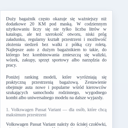
Duży bagażnik często okazuje się ważniejszy niż
dodatkowe 20 KM pod maską. W codziennym
użytkowaniu liczy się nie tylko liczba litrów w
katalogu, ale też szerokość otworu, niski próg
załadunku, regularny kształt przestrzeni i możliwość
złożenia siedzeń bez walki z półką czy roletą.
Najlepsze auto z dużym bagażnikiem to takie, do
którego bez kombinowania zmieszczą się walizki,
wózek, zakupy, sprzęt sportowy albo narzędzia do
pracy.
Poniżej ranking modeli, które wyróżniają się
praktyczną przestrzenią bagażową. Zestawienie
obejmuje auta nowe i popularne wśród kierowców
szukających samochodu rodzinnego, wygodnego
kombi albo uniwersalnego modelu na dalsze wyjazdy.
1. Volkswagen Passat Variant — dla osób, które chcą
maksimum przestrzeni
Volkswagen Passat Variant należy do ścisłej czołówki,