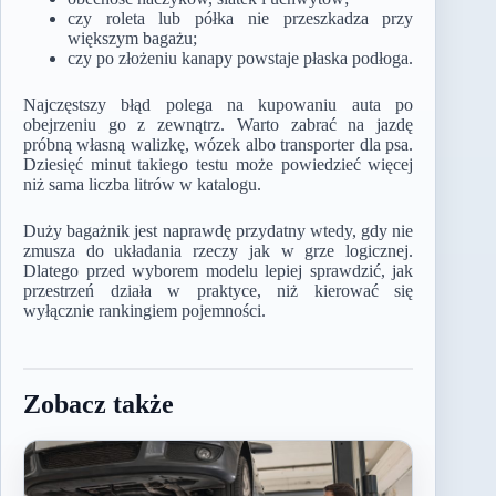
czy roleta lub półka nie przeszkadza przy
większym bagażu;
czy po złożeniu kanapy powstaje płaska podłoga.
Najczęstszy błąd polega na kupowaniu auta po
obejrzeniu go z zewnątrz. Warto zabrać na jazdę
próbną własną walizkę, wózek albo transporter dla psa.
Dziesięć minut takiego testu może powiedzieć więcej
niż sama liczba litrów w katalogu.
Duży bagażnik jest naprawdę przydatny wtedy, gdy nie
zmusza do układania rzeczy jak w grze logicznej.
Dlatego przed wyborem modelu lepiej sprawdzić, jak
przestrzeń działa w praktyce, niż kierować się
wyłącznie rankingiem pojemności.
Zobacz także