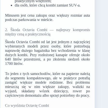
praktycznym wnętrzem;
dla osób, które chcą kombi zamiast SUV-a.
Minusem jest cena zakupu oraz większy rozmiar auta
podczas parkowania w mieście.
2. Škoda Octavia Combi — najlepszy kompromis
między ceną a praktycznością
Škoda Octavia Combi od lat jest jednym z najczęściej
wybieranych modeli przez osoby, które potrzebują
naprawdę dużego bagażnika bez wchodzenia w klasę
dużych kombi. Przy rozłożonej kanapie oferuje około
640 litrów przestrzeni, a po złożeniu siedzeń około
1700 litrów.
To jeden z tych samochodów, które na papierze należą
do segmentu kompaktowego, ale w praktyce potrafią
zastąpić większe modele rodzinne. Bez problemu
mieszczą się w nim większe zakupy, walizki na
wyjazd, składany wózek dziecięcy, rower po
częściowym demontażu albo sprzęt potrzebny do pracy.
Co wyróżnia Octavię Combi