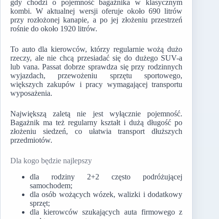
gdy chodzi o pojemność bagażnika w klasycznym
kombi. W aktualnej wersji oferuje około 690 litrów
przy rozłożonej kanapie, a po jej złożeniu przestrzeń
rośnie do około 1920 litrów.
To auto dla kierowców, którzy regularnie wożą dużo
rzeczy, ale nie chcą przesiadać się do dużego SUV-a
lub vana. Passat dobrze sprawdza się przy rodzinnych
wyjazdach, przewożeniu sprzętu sportowego,
większych zakupów i pracy wymagającej transportu
wyposażenia.
Największą zaletą nie jest wyłącznie pojemność.
Bagażnik ma też regularny kształt i dużą długość po
złożeniu siedzeń, co ułatwia transport dłuższych
przedmiotów.
Dla kogo będzie najlepszy
dla rodziny 2+2 często podróżującej
samochodem;
dla osób wożących wózek, walizki i dodatkowy
sprzęt;
dla kierowców szukających auta firmowego z