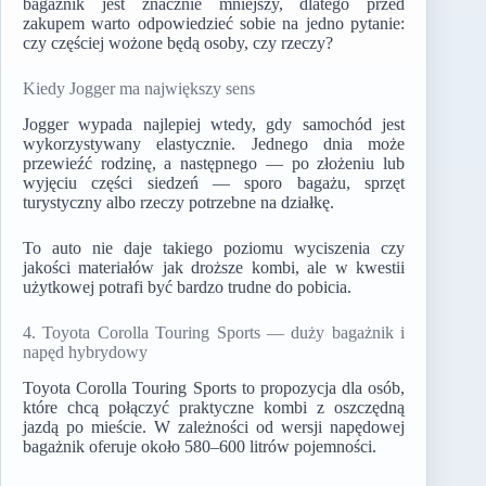
bagażnik jest znacznie mniejszy, dlatego przed
zakupem warto odpowiedzieć sobie na jedno pytanie:
czy częściej wożone będą osoby, czy rzeczy?
Kiedy Jogger ma największy sens
Jogger wypada najlepiej wtedy, gdy samochód jest
wykorzystywany elastycznie. Jednego dnia może
przewieźć rodzinę, a następnego — po złożeniu lub
wyjęciu części siedzeń — sporo bagażu, sprzęt
turystyczny albo rzeczy potrzebne na działkę.
To auto nie daje takiego poziomu wyciszenia czy
jakości materiałów jak droższe kombi, ale w kwestii
użytkowej potrafi być bardzo trudne do pobicia.
4. Toyota Corolla Touring Sports — duży bagażnik i
napęd hybrydowy
Toyota Corolla Touring Sports to propozycja dla osób,
które chcą połączyć praktyczne kombi z oszczędną
jazdą po mieście. W zależności od wersji napędowej
bagażnik oferuje około 580–600 litrów pojemności.