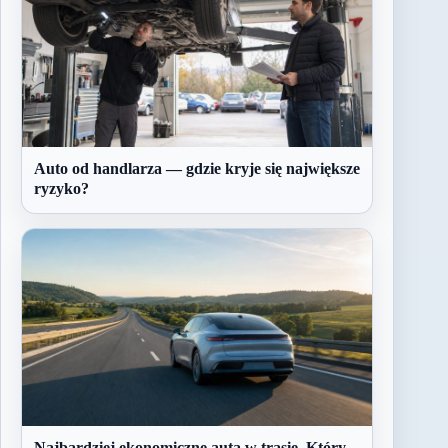
Auto od handlarza — gdzie kryje się największe
ryzyko?
Najbardziej ekonomiczne auta w trasie. Który