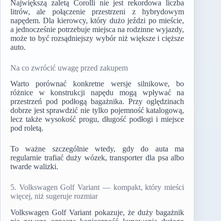
Największą zaletą Corolli nie jest rekordowa liczba
litrów, ale połączenie przestrzeni z hybrydowym
napędem. Dla kierowcy, który dużo jeździ po mieście,
a jednocześnie potrzebuje miejsca na rodzinne wyjazdy,
może to być rozsądniejszy wybór niż większe i cięższe
auto.
Na co zwrócić uwagę przed zakupem
Warto porównać konkretne wersje silnikowe, bo
różnice w konstrukcji napędu mogą wpływać na
przestrzeń pod podłogą bagażnika. Przy oględzinach
dobrze jest sprawdzić nie tylko pojemność katalogową,
lecz także wysokość progu, długość podłogi i miejsce
pod roletą.
To ważne szczególnie wtedy, gdy do auta ma
regularnie trafiać duży wózek, transporter dla psa albo
twarde walizki.
5. Volkswagen Golf Variant — kompakt, który mieści
więcej, niż sugeruje rozmiar
Volkswagen Golf Variant pokazuje, że duży bagażnik