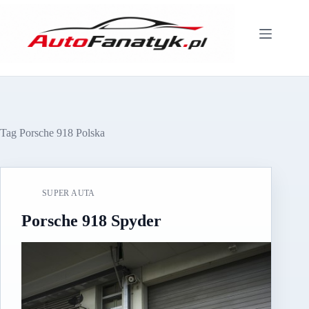
Przejdź
do
treści
Tag
Porsche 918 Polska
SUPER AUTA
Porsche 918 Spyder