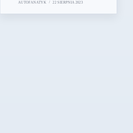
AUTOFANATYK
22 SIERPNIA 2023