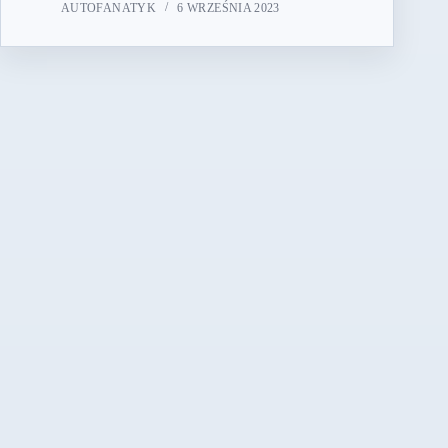
AUTOFANATYK
6 WRZEŚNIA 2023