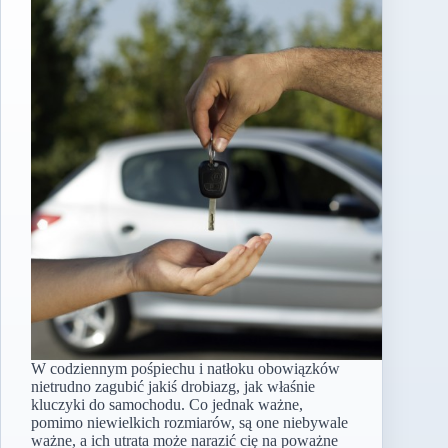
W codziennym pośpiechu i natłoku obowiązków
nietrudno zagubić jakiś drobiazg, jak właśnie
kluczyki do samochodu. Co jednak ważne,
pomimo niewielkich rozmiarów, są one niebywale
ważne, a ich utrata może narazić cię na poważne