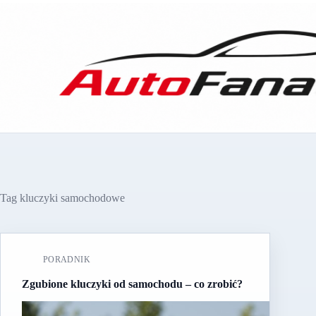
Przejdź
do
treści
Tag
kluczyki samochodowe
PORADNIK
Zgubione kluczyki od samochodu – co zrobić?