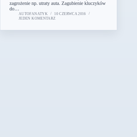
zagrożenie np. utraty auta. Zagubienie kluczyków
do…
AUTOFANATYK
10 CZERWCA 2016
JEDEN KOMENTARZ