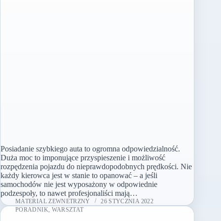
Posiadanie szybkiego auta to ogromna odpowiedzialność.
Duża moc to imponujące przyspieszenie i możliwość
rozpędzenia pojazdu do nieprawdopodobnych prędkości. Nie
każdy kierowca jest w stanie to opanować – a jeśli
samochodów nie jest wyposażony w odpowiednie
podzespoły, to nawet profesjonaliści mają…
MATERIAL ZEWNETRZNY
26 STYCZNIA 2022
PORADNIK
,
WARSZTAT