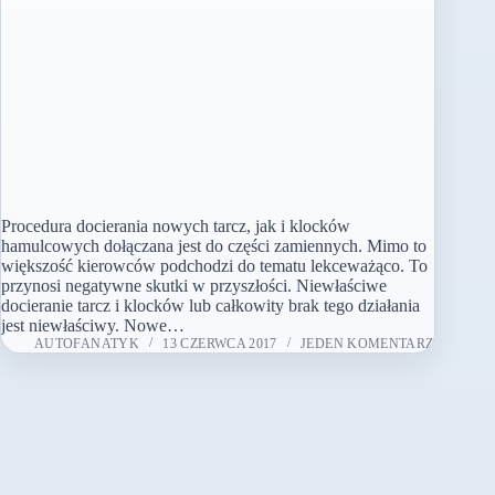
Procedura docierania nowych tarcz, jak i klocków
hamulcowych dołączana jest do części zamiennych. Mimo to
większość kierowców podchodzi do tematu lekceważąco. To
przynosi negatywne skutki w przyszłości. Niewłaściwe
docieranie tarcz i klocków lub całkowity brak tego działania
jest niewłaściwy. Nowe…
AUTOFANATYK
13 CZERWCA 2017
JEDEN KOMENTARZ