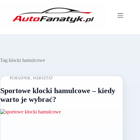
Przejdź
do
treści
Tag
klocki hamulcowe
PORADNIK
,
WARSZTAT
Sportowe klocki hamulcowe – kiedy
warto je wybrać?