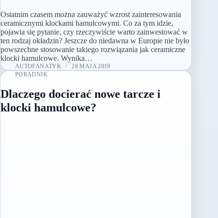
Ostatnim czasem można zauważyć wzrost zainteresowania
ceramicznymi klockami hamulcowymi. Co za tym idzie,
pojawia się pytanie, czy rzeczywiście warto zainwestować w
ten rodzaj okładzin? Jeszcze do niedawna w Europie nie było
powszechne stosowanie takiego rozwiązania jak ceramiczne
klocki hamulcowe. Wynika…
AUTOFANATYK
28 MAJA 2019
PORADNIK
Dlaczego docierać nowe tarcze i
klocki hamulcowe?