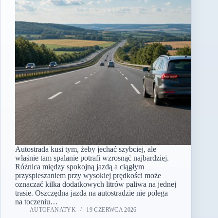
Autostrada kusi tym, żeby jechać szybciej, ale
właśnie tam spalanie potrafi wzrosnąć najbardziej.
Różnica między spokojną jazdą a ciągłym
przyspieszaniem przy wysokiej prędkości może
oznaczać kilka dodatkowych litrów paliwa na jednej
trasie. Oszczędna jazda na autostradzie nie polega
na toczeniu…
AUTOFANATYK
19 CZERWCA 2026