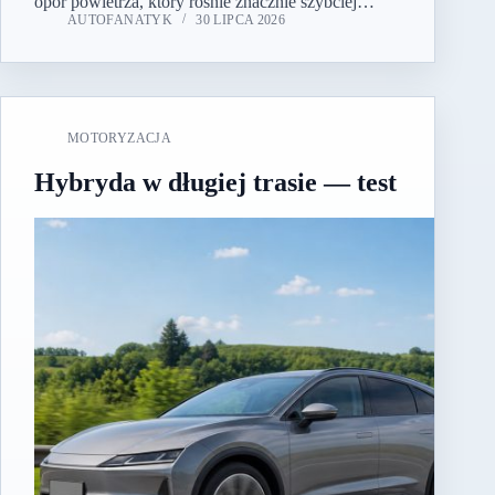
opór powietrza, który rośnie znacznie szybciej…
AUTOFANATYK
30 LIPCA 2026
MOTORYZACJA
Hybryda w długiej trasie — test