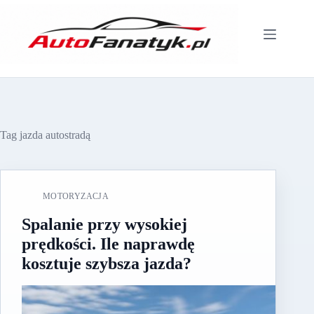
Przejdź
do
treści
Tag
jazda autostradą
MOTORYZACJA
Spalanie przy wysokiej
prędkości. Ile naprawdę
kosztuje szybsza jazda?