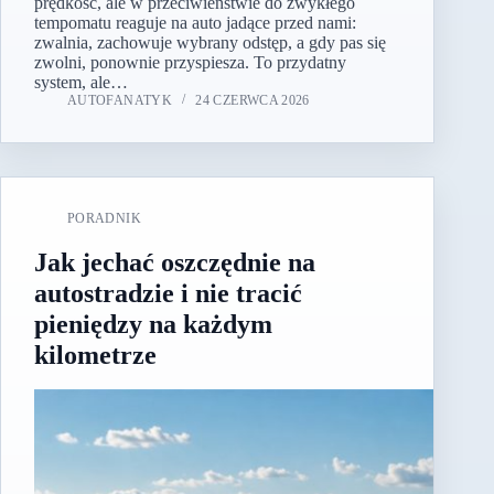
prędkość, ale w przeciwieństwie do zwykłego
tempomatu reaguje na auto jadące przed nami:
zwalnia, zachowuje wybrany odstęp, a gdy pas się
zwolni, ponownie przyspiesza. To przydatny
system, ale…
AUTOFANATYK
24 CZERWCA 2026
PORADNIK
Jak jechać oszczędnie na
autostradzie i nie tracić
pieniędzy na każdym
kilometrze