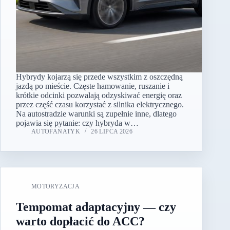
Hybrydy kojarzą się przede wszystkim z oszczędną
jazdą po mieście. Częste hamowanie, ruszanie i
krótkie odcinki pozwalają odzyskiwać energię oraz
przez część czasu korzystać z silnika elektrycznego.
Na autostradzie warunki są zupełnie inne, dlatego
pojawia się pytanie: czy hybryda w…
AUTOFANATYK
26 LIPCA 2026
MOTORYZACJA
Tempomat adaptacyjny — czy
warto dopłacić do ACC?