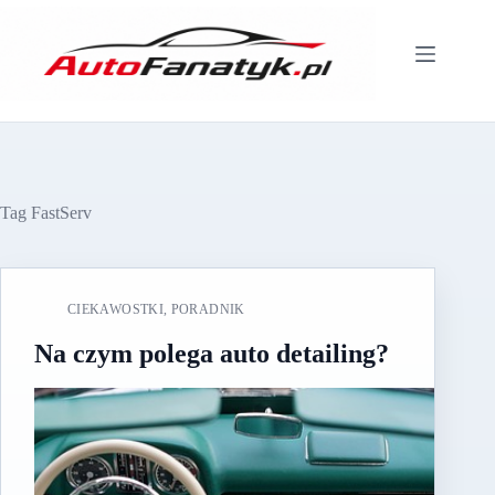
Przejdź
do
treści
Tag
FastServ
CIEKAWOSTKI
,
PORADNIK
Na czym polega auto detailing?