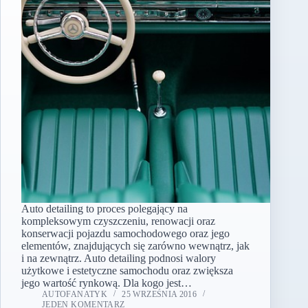
Auto detailing to proces polegający na
kompleksowym czyszczeniu, renowacji oraz
konserwacji pojazdu samochodowego oraz jego
elementów, znajdujących się zarówno wewnątrz, jak
i na zewnątrz. Auto detailing podnosi walory
użytkowe i estetyczne samochodu oraz zwiększa
jego wartość rynkową. Dla kogo jest…
AUTOFANATYK
25 WRZEŚNIA 2016
JEDEN KOMENTARZ