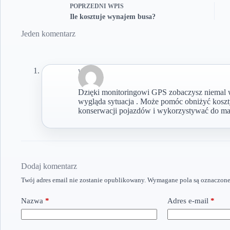
POPRZEDNI
WPIS
Ile kosztuje wynajem busa?
Jeden komentarz
wiemis
Dzięki monitoringowi GPS zobaczysz niemal w c
wygląda sytuacja . Może pomóc obniżyć koszt
konserwacji pojazdów i wykorzystywać do ma
Dodaj komentarz
Twój adres email nie zostanie opublikowany.
Wymagane pola są oznaczon
Nazwa
*
Adres e-mail
*