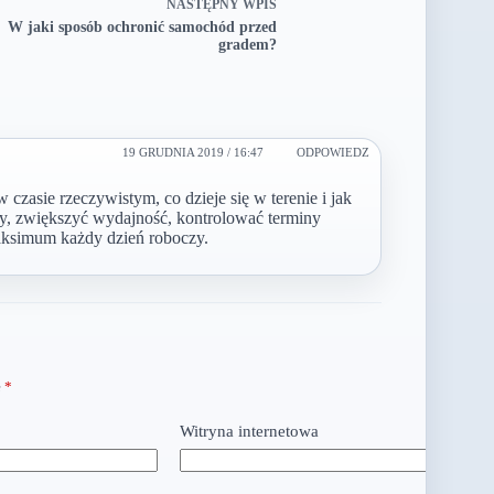
NASTĘPNY
WPIS
W jaki sposób ochronić samochód przed
gradem?
19 GRUDNIA 2019 / 16:47
ODPOWIEDZ
zasie rzeczywistym, co dzieje się w terenie i jak
y, zwiększyć wydajność, kontrolować terminy
ksimum każdy dzień roboczy.
e
*
Witryna internetowa