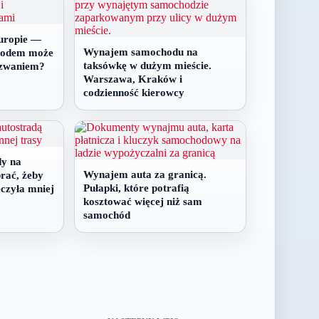
uropie —
Wynajem samochodu na
hodem może
taksówkę w dużym mieście.
yzwaniem?
Warszawa, Kraków i
codzienność kierowcy
dy na
Wynajem auta za granicą.
rać, żeby
Pułapki, które potrafią
czyła mniej
kosztować więcej niż sam
samochód