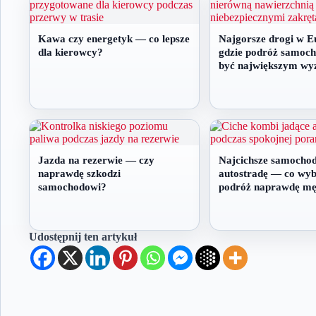
Kawa czy energetyk — co lepsze
Najgorsze drogi w E
dla kierowcy?
gdzie podróż samoc
być największym w
Jazda na rezerwie — czy
Najcichsze samocho
naprawdę szkodzi
autostradę — co wyb
samochodowi?
podróż naprawdę mę
Udostępnij ten artykuł