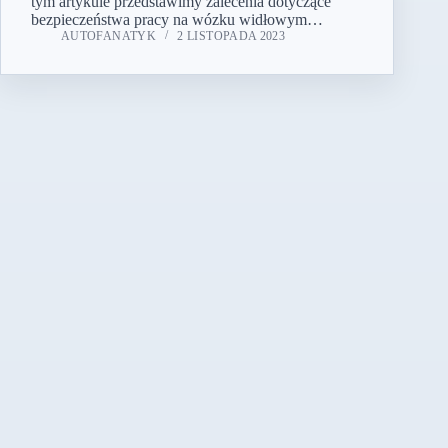
tym artykule przedstawimy zalecenia dotyczące
bezpieczeństwa pracy na wózku widłowym…
AUTOFANATYK
2 LISTOPADA 2023