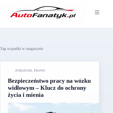
Przejdź
do
treści
Tag
wypadki w magazynie
PORADNIK
,
PRAWO
Bezpieczeństwo pracy na wózku
widłowym – Klucz do ochrony
życia i mienia