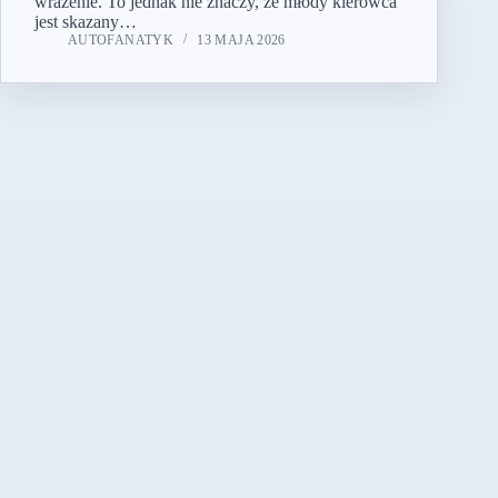
wrażenie. To jednak nie znaczy, że młody kierowca
jest skazany…
AUTOFANATYK
13 MAJA 2026