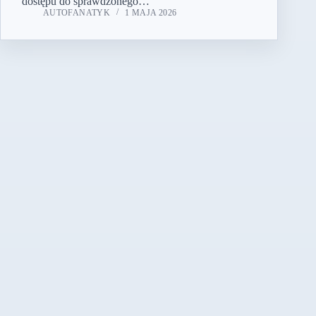
dostępu do sprawdzonego…
AUTOFANATYK
1 MAJA 2026