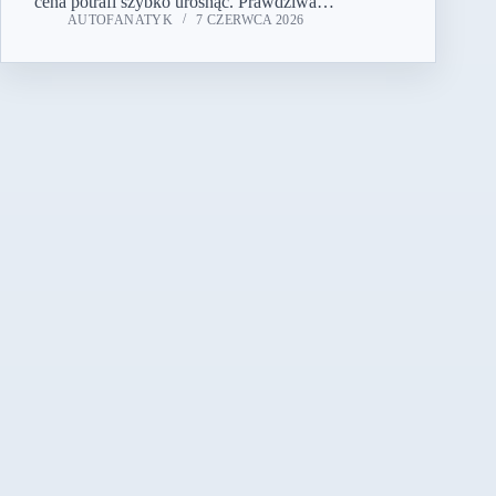
cena potrafi szybko urosnąć. Prawdziwa…
AUTOFANATYK
7 CZERWCA 2026