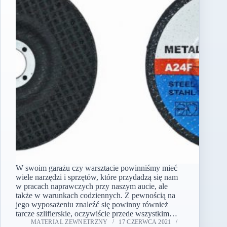
W swoim garażu czy warsztacie powinniśmy mieć
wiele narzędzi i sprzętów, które przydadzą się nam
w pracach naprawczych przy naszym aucie, ale
także w warunkach codziennych. Z pewnością na
jego wyposażeniu znaleźć się powinny również
tarcze szlifierskie, oczywiście przede wszystkim…
MATERIAL ZEWNETRZNY
17 CZERWCA 2021