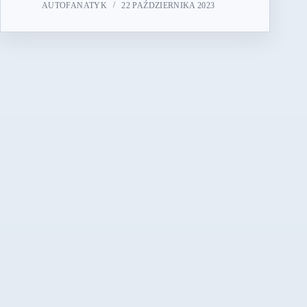
AUTOFANATYK
22 PAŹDZIERNIKA 2023