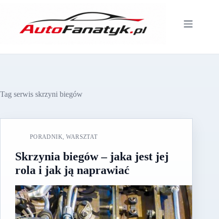
Przejdź
do
treści
Tag
serwis skrzyni biegów
PORADNIK
,
WARSZTAT
Skrzynia biegów – jaka jest jej
rola i jak ją naprawiać