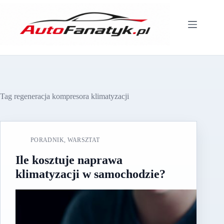
Przejdź
do
treści
Tag
regeneracja kompresora klimatyzacji
PORADNIK
,
WARSZTAT
Ile kosztuje naprawa
klimatyzacji w samochodzie?