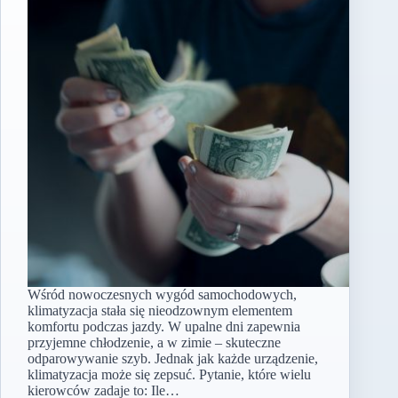
Wśród nowoczesnych wygód samochodowych,
klimatyzacja stała się nieodzownym elementem
komfortu podczas jazdy. W upalne dni zapewnia
przyjemne chłodzenie, a w zimie – skuteczne
odparowywanie szyb. Jednak jak każde urządzenie,
klimatyzacja może się zepsuć. Pytanie, które wielu
kierowców zadaje to: Ile…