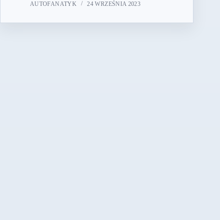
AUTOFANATYK
24 WRZEŚNIA 2023