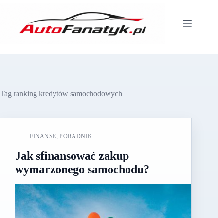
Przejdź
do
treści
Tag
ranking kredytów samochodowych
FINANSE
,
PORADNIK
Jak sfinansować zakup
wymarzonego samochodu?