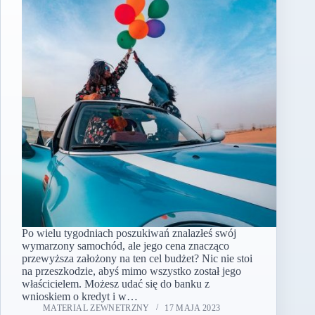
Po wielu tygodniach poszukiwań znalazłeś swój
wymarzony samochód, ale jego cena znacząco
przewyższa założony na ten cel budżet? Nic nie stoi
na przeszkodzie, abyś mimo wszystko został jego
właścicielem. Możesz udać się do banku z
wnioskiem o kredyt i w…
MATERIAL ZEWNETRZNY
17 MAJA 2023