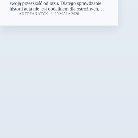
swoją przeszłość od razu. Dlatego sprawdzanie
historii auta nie jest dodatkiem dla ostrożnych,…
AUTOFANATYK
20 MAJA 2026