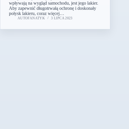
wpływają na wygląd samochodu, jest jego lakier.
Aby zapewnić długotrwałą ochronę i doskonały
połysk lakieru, coraz więcej…
AUTOFANATYK
3 LIPCA 2023