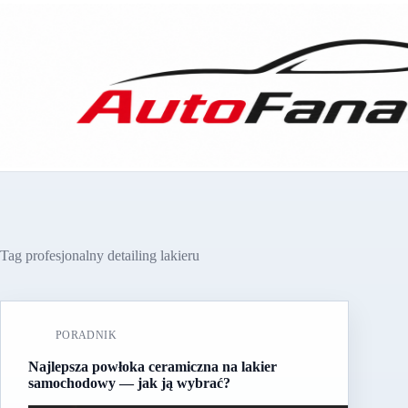
Przejdź
do
treści
Tag
profesjonalny detailing lakieru
PORADNIK
Najlepsza powłoka ceramiczna na lakier
samochodowy — jak ją wybrać?