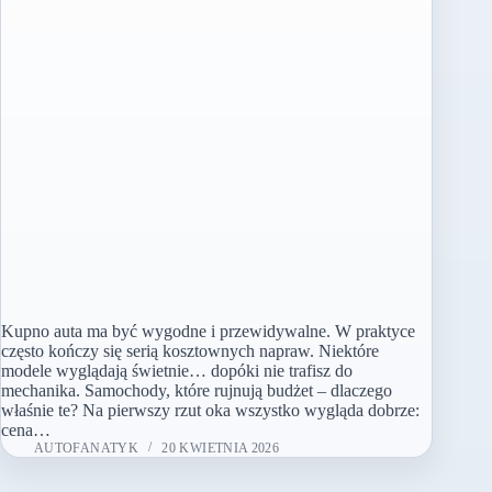
Kupno auta ma być wygodne i przewidywalne. W praktyce
często kończy się serią kosztownych napraw. Niektóre
modele wyglądają świetnie… dopóki nie trafisz do
mechanika. Samochody, które rujnują budżet – dlaczego
właśnie te? Na pierwszy rzut oka wszystko wygląda dobrze:
cena…
AUTOFANATYK
20 KWIETNIA 2026