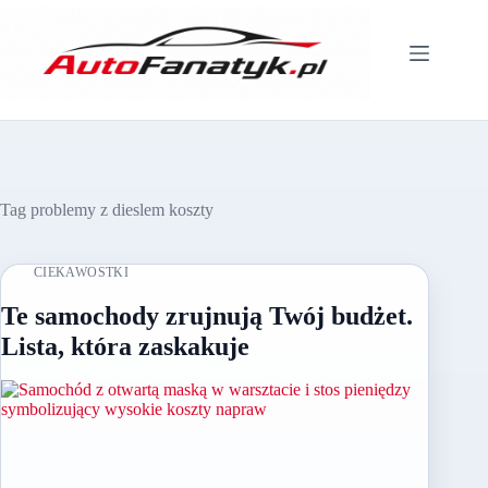
Przejdź
do
treści
Tag
problemy z dieslem koszty
CIEKAWOSTKI
Te samochody zrujnują Twój budżet.
Lista, która zaskakuje