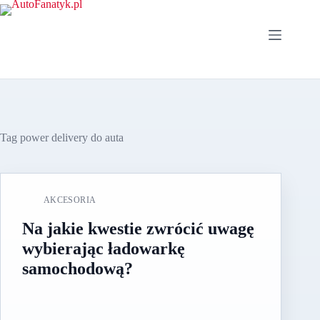
Przejdź
do
treści
Tag
power delivery do auta
AKCESORIA
Na jakie kwestie zwrócić uwagę
wybierając ładowarkę
samochodową?