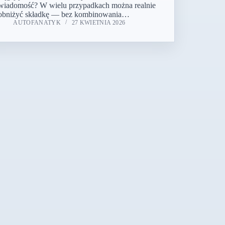
wiadomość? W wielu przypadkach można realnie
obniżyć składkę — bez kombinowania…
AUTOFANATYK
27 KWIETNIA 2026