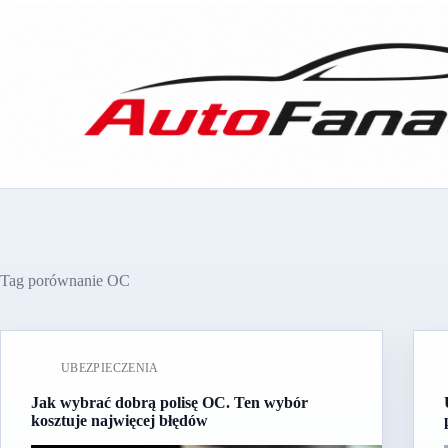
Przejdź
do
treści
Tag
porównanie OC
UBEZPIECZENIA
Jak wybrać dobrą polisę OC. Ten wybór
kosztuje najwięcej błędów