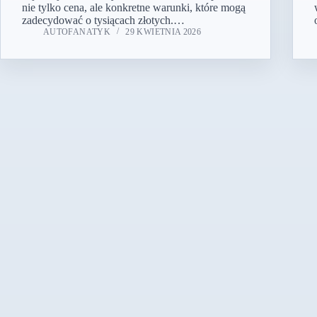
nie tylko cena, ale konkretne warunki, które mogą
zadecydować o tysiącach złotych.…
AUTOFANATYK
29 KWIETNIA 2026