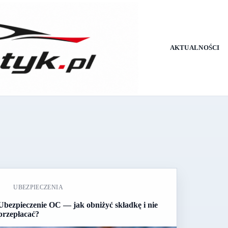
AKTUALNOŚCI
UBEZPIECZENIA
Ubezpieczenie OC — jak obniżyć składkę i nie
przepłacać?