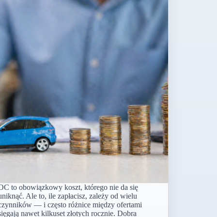
OC to obowiązkowy koszt, którego nie da się
uniknąć. Ale to, ile zapłacisz, zależy od wielu
czynników — i często różnice między ofertami
sięgają nawet kilkuset złotych rocznie. Dobra