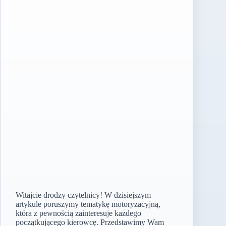
Witajcie drodzy czytelnicy! W dzisiejszym
artykule poruszymy tematykę motoryzacyjną,
która z pewnością zainteresuje każdego
początkującego kierowcę. Przedstawimy Wam