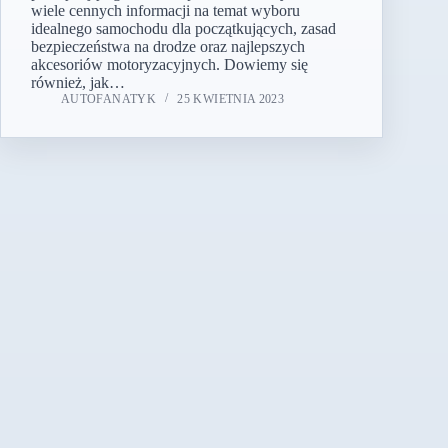
wiele cennych informacji na temat wyboru
idealnego samochodu dla początkujących, zasad
bezpieczeństwa na drodze oraz najlepszych
akcesoriów motoryzacyjnych. Dowiemy się
również, jak…
AUTOFANATYK
25 KWIETNIA 2023