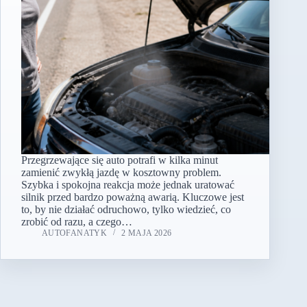
Przegrzewające się auto potrafi w kilka minut
zamienić zwykłą jazdę w kosztowny problem.
Szybka i spokojna reakcja może jednak uratować
silnik przed bardzo poważną awarią. Kluczowe jest
to, by nie działać odruchowo, tylko wiedzieć, co
zrobić od razu, a czego…
AUTOFANATYK
2 MAJA 2026