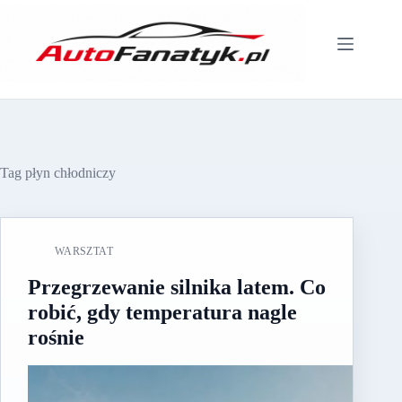
Przejdź
do
treści
Tag
płyn chłodniczy
WARSZTAT
Przegrzewanie silnika latem. Co
robić, gdy temperatura nagle
rośnie