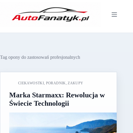
Przejdź
do
treści
Tag
opony do zastosowań profesjonalnych
CIEKAWOSTKI
,
PORADNIK
,
ZAKUPY
Marka Starmaxx: Rewolucja w
Świecie Technologii