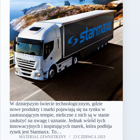
W dzisiejszym świecie technologicznym, gdzie
nowe produkty i marki pojawiają się na rynku w
zastraszającym tempie, nieliczne z nich są w stanie
zasłużyć na uwagę i uznanie. Jednak wśród tych
innowacyjnych i inspirujących marek, która podbija
rynek jest Starmaxx. To…
MATERIAL ZEWNETRZNY
23 CZERWCA 2023