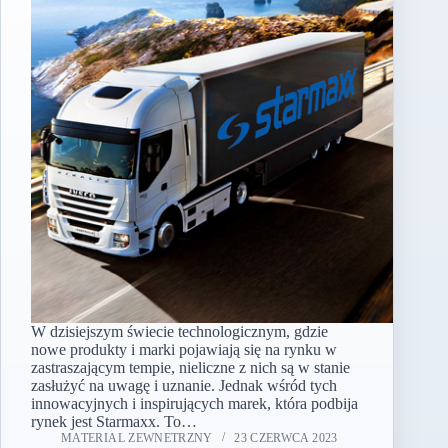
W dzisiejszym świecie technologicznym, gdzie
nowe produkty i marki pojawiają się na rynku w
zastraszającym tempie, nieliczne z nich są w stanie
zasłużyć na uwagę i uznanie. Jednak wśród tych
innowacyjnych i inspirujących marek, która podbija
rynek jest Starmaxx. To…
MATERIAL ZEWNETRZNY
23 CZERWCA 2023