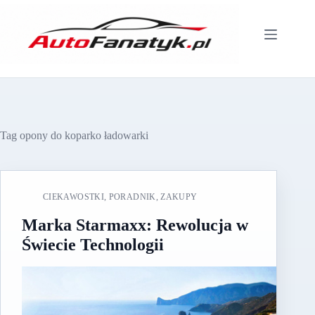
Przejdź
do
treści
Tag
opony do koparko ładowarki
CIEKAWOSTKI
,
PORADNIK
,
ZAKUPY
Marka Starmaxx: Rewolucja w
Świecie Technologii