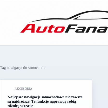
Przejdź
do
treści
Tag
nawigacja do samochodu
AKCESORIA
Najlepsze nawigacje samochodowe nie zawsze
są najdroższe. Te funkcje naprawdę robią
różnicę w trasie