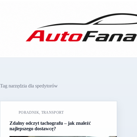
Przejdź
do
treści
Tag
narzędzia dla spedytorów
PORADNIK
,
TRANSPORT
Zdalny odczyt tachografu – jak znaleźć
najlepszego dostawcę?