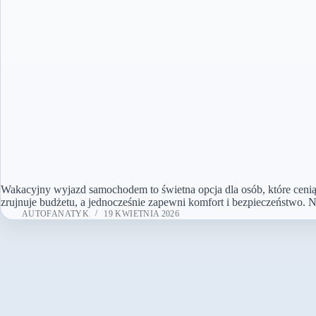
Wakacyjny wyjazd samochodem to świetna opcja dla osób, które cenią 
zrujnuje budżetu, a jednocześnie zapewni komfort i bezpieczeństwo. 
AUTOFANATYK
19 KWIETNIA 2026