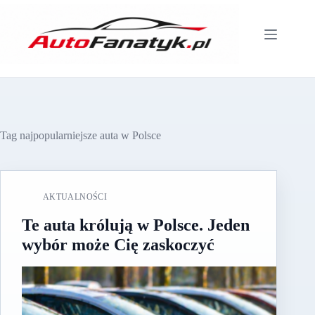
Przejdź
do
treści
Tag
najpopularniejsze auta w Polsce
AKTUALNOŚCI
Te auta królują w Polsce. Jeden
wybór może Cię zaskoczyć