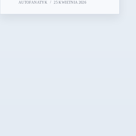
AUTOFANATYK
25 KWIETNIA 2026