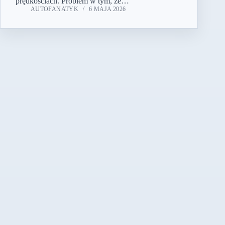
prędkościach. Problem w tym, że…
AUTOFANATYK
6 MAJA 2026