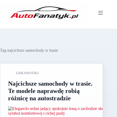
Przejdź
do
treści
Tag
najcichsze samochody w trasie
CIEKAWOSTKI
Najcichsze samochody w trasie.
Te modele naprawdę robią
różnicę na autostradzie