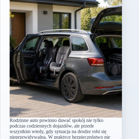
Rodzinne auto powinno dawać spokój nie tylko
podczas codziennych dojazdów, ale przede
wszystkim wtedy, gdy sytuacja na drodze robi się
nieprzewidywalna. W praktyce bezpieczeństwo nie