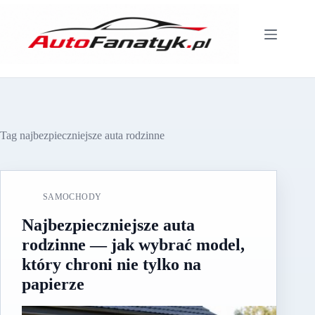
Przejdź
do
treści
Tag
najbezpieczniejsze auta rodzinne
SAMOCHODY
Najbezpieczniejsze auta
rodzinne — jak wybrać model,
który chroni nie tylko na
papierze