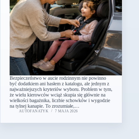
Bezpieczeństwo w aucie rodzinnym nie powinno
być dodatkiem ani hasłem z katalogu, ale jednym z
najważniejszych kryteriów wyboru. Problem w tym,
że wielu kierowców wciąż skupia się głównie na
wielkości bagażnika, liczbie schowków i wygodzie
na tylnej kanapie. To zrozumiałe,…
AUTOFANATYK
7 MAJA 2026