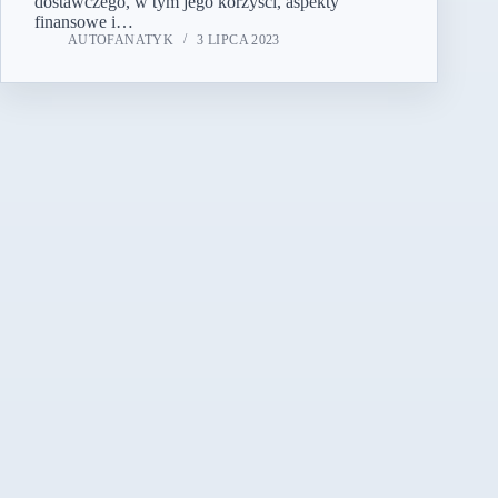
dostawczego, w tym jego korzyści, aspekty
finansowe i…
AUTOFANATYK
3 LIPCA 2023