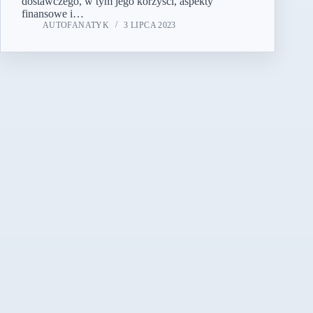
dostawczego, w tym jego korzyści, aspekty
finansowe i…
AUTOFANATYK
3 LIPCA 2023