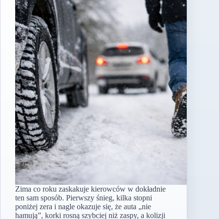
Zima co roku zaskakuje kierowców w dokładnie
ten sam sposób. Pierwszy śnieg, kilka stopni
poniżej zera i nagle okazuje się, że auta „nie
hamują”, korki rosną szybciej niż zaspy, a kolizji