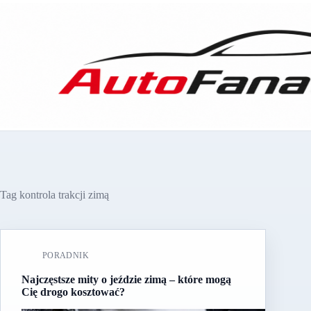
Przejdź
do
treści
Tag
kontrola trakcji zimą
PORADNIK
Najczęstsze mity o jeździe zimą – które mogą
Cię drogo kosztować?