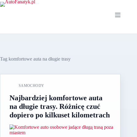
Przejdź
do
treści
Tag
komfortowe auta na długie trasy
SAMOCHODY
Najbardziej komfortowe auta
na długie trasy. Różnicę czuć
dopiero po kilkuset kilometrach