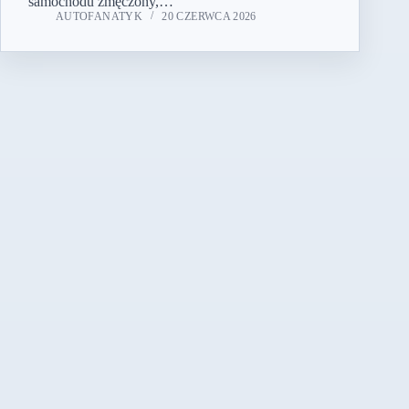
samochodu zmęczony,…
AUTOFANATYK
20 CZERWCA 2026