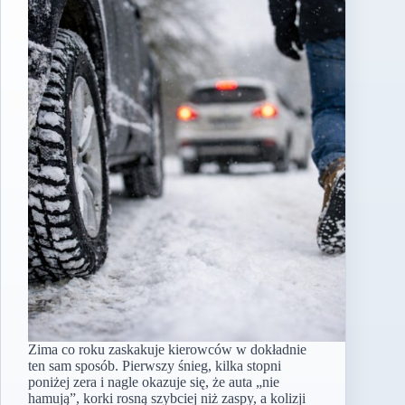
Zima co roku zaskakuje kierowców w dokładnie
ten sam sposób. Pierwszy śnieg, kilka stopni
poniżej zera i nagle okazuje się, że auta „nie
hamują”, korki rosną szybciej niż zaspy, a kolizji