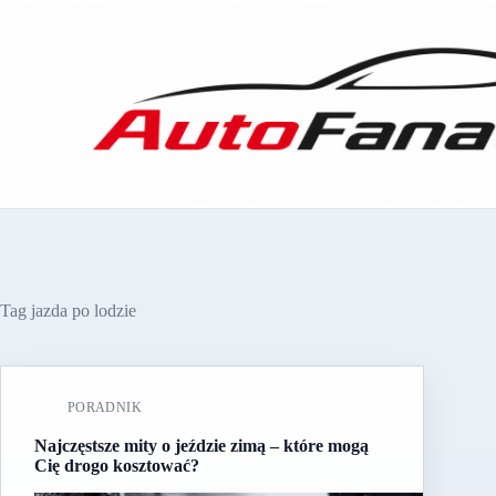
Przejdź
do
treści
Tag
jazda po lodzie
PORADNIK
Najczęstsze mity o jeździe zimą – które mogą
Cię drogo kosztować?