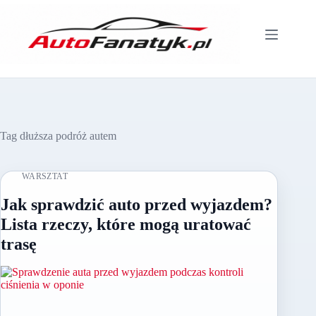
Przejdź
do
treści
Tag
dłuższa podróż autem
WARSZTAT
Jak sprawdzić auto przed wyjazdem?
Lista rzeczy, które mogą uratować
trasę