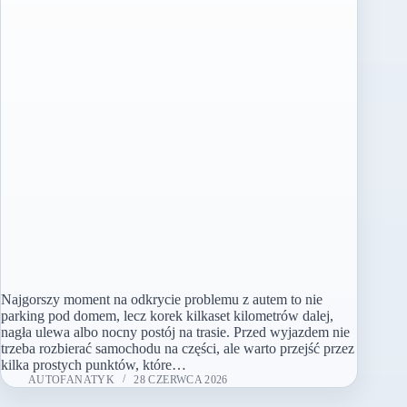
Najgorszy moment na odkrycie problemu z autem to nie
parking pod domem, lecz korek kilkaset kilometrów dalej,
nagła ulewa albo nocny postój na trasie. Przed wyjazdem nie
trzeba rozbierać samochodu na części, ale warto przejść przez
kilka prostych punktów, które…
AUTOFANATYK
28 CZERWCA 2026