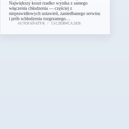
Największy koszt rzadko wynika z samego
włączenia chłodzenia — częściej z
nieprawidłowych ustawień, zaniedbanego serwisu
i prób schłodzenia rozgrzanego…
AUTOFANATYK
13 CZERWCA 2026