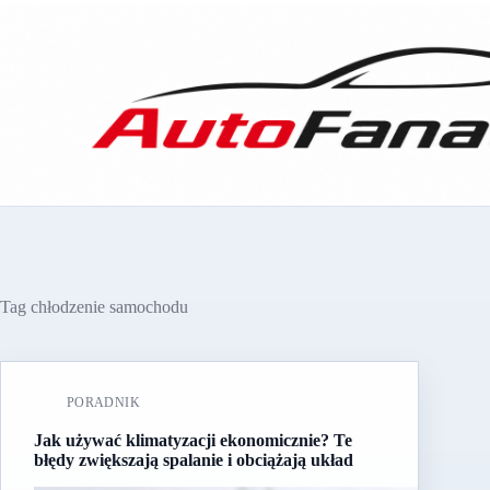
Przejdź
do
treści
Tag
chłodzenie samochodu
PORADNIK
Jak używać klimatyzacji ekonomicznie? Te
błędy zwiększają spalanie i obciążają układ