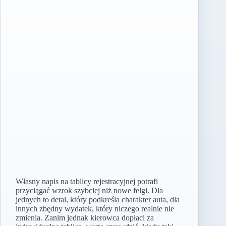
Własny napis na tablicy rejestracyjnej potrafi
przyciągać wzrok szybciej niż nowe felgi. Dla
jednych to detal, który podkreśla charakter auta, dla
innych zbędny wydatek, który niczego realnie nie
zmienia. Zanim jednak kierowca dopłaci za