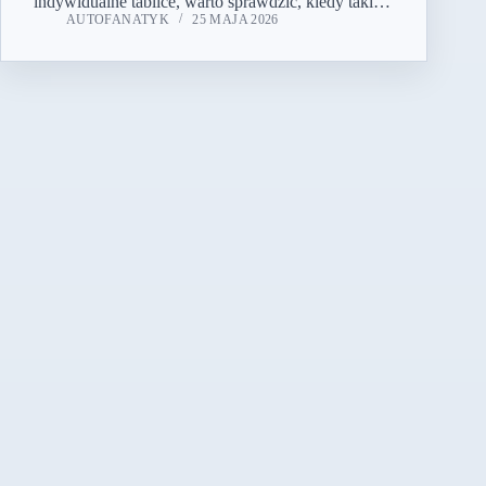
indywidualne tablice, warto sprawdzić, kiedy taki…
AUTOFANATYK
25 MAJA 2026