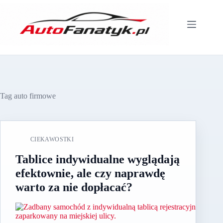
Przejdź
do
treści
Tag
auto firmowe
CIEKAWOSTKI
Tablice indywidualne wyglądają
efektownie, ale czy naprawdę
warto za nie dopłacać?