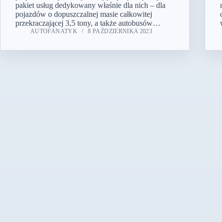
pakiet usług dedykowany właśnie dla nich – dla
pojazdów o dopuszczalnej masie całkowitej
przekraczającej 3,5 tony, a także autobusów…
AUTOFANATYK
8 PAŹDZIERNIKA 2023