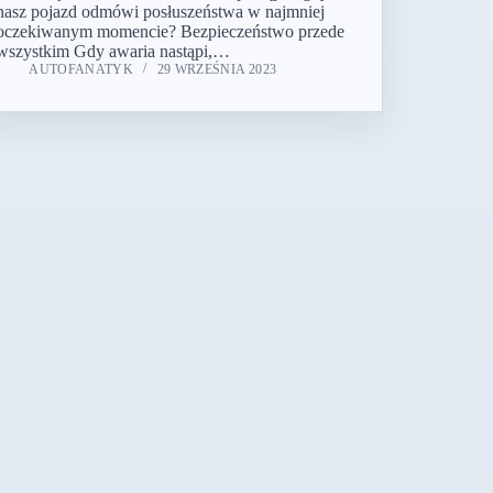
nasz pojazd odmówi posłuszeństwa w najmniej
oczekiwanym momencie? Bezpieczeństwo przede
wszystkim Gdy awaria nastąpi,…
AUTOFANATYK
29 WRZEŚNIA 2023