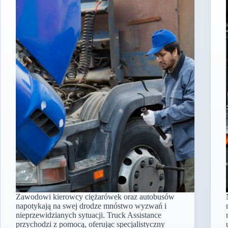
Zawodowi kierowcy ciężarówek oraz autobusów
napotykają na swej drodze mnóstwo wyzwań i
nieprzewidzianych sytuacji. Truck Assistance
przychodzi z pomocą, oferując specjalistyczny