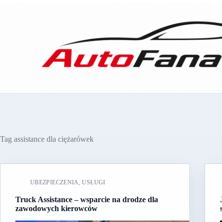
Przejdź
do
treści
Tag
assistance dla ciężarówek
UBEZPIECZENIA
,
USŁUGI
Truck Assistance – wsparcie na drodze dla
zawodowych kierowców