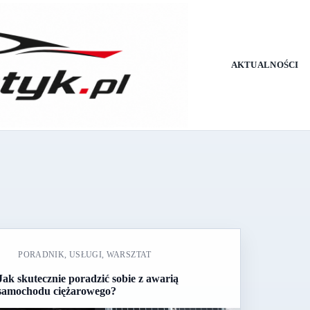
AKTUALNOŚCI
PORADNIK
,
USŁUGI
,
WARSZTAT
Jak skutecznie poradzić sobie z awarią
samochodu ciężarowego?