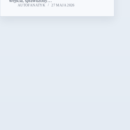
wejścia, sprawdzony…
AUTOFANATYK
27 MAJA 2026